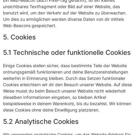
Ein Web-Beacon (auch Pixel-Tag genannt), ist ein kleines
unsichtbares Textfragment oder Bild auf einer Website, das
benutzt wird, um den Verkehr auf der Website zu überwachen.
Um dies zu ermöglichen werden diverse Daten von dir mittels
Web-Beacons gespeichert.
5. Cookies
5.1 Technische oder funktionelle Cookies
Einige Cookies stellen sicher, dass bestimmte Teile der Website
ordnungsgemäß funktionieren und deine Benutzereinstellungen
weiterhin in Erinnerung bleiben. Durch das Setzen funktionaler
Cookies erleichtern wir dir den Besuch unserer Website. Auf diese
Weise musst du beim Besuch unserer Website nicht wiederholt
dieselben Informationen eingeben, so bleiben Artikel
beispielsweise in deinem Warenkorb, bis du bezahlst. Wir können
diese Cookies ohne deine Einwilligung platzieren.
5.2 Analytische Cookies
Wir verwenden analytische Cookies, um das Website-Erlebnis für